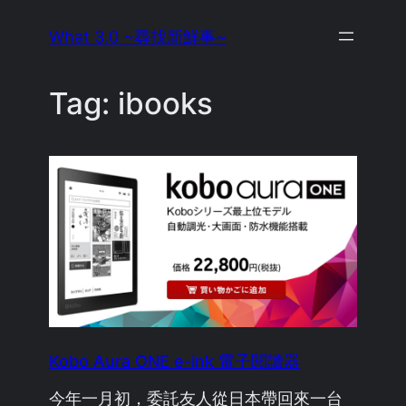
Skip
What 3.0 ~尋找新鮮事~
to
content
Tag:
ibooks
Kobo Aura ONE e-ink 電子閱讀器
今年一月初，委託友人從日本帶回來一台