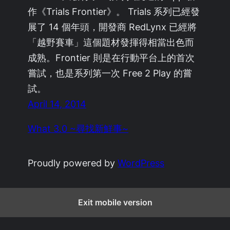
作《Trials Frontier》。 Trials 系列已經發
展了 14 個年頭，開發商 RedLynx 已經將
「越野賽車」這個題材發揮得相當出色而
成熟。Frontier 則是在行動平台上的首次
嘗試，也是系列第一次 Free 2 Play 的嘗
試。
April 14, 2014
What 3.0 ~尋找新鮮事~
Proudly powered by
WordPress
Exit mobile version