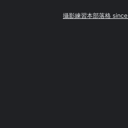
攝影練習
本部落格 since