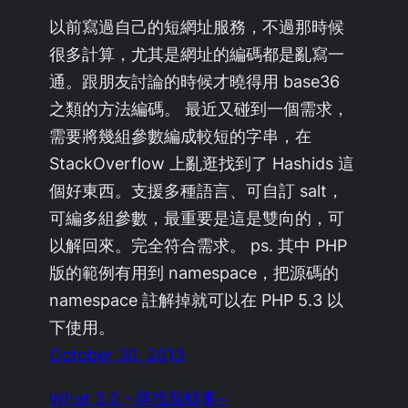
以前寫過自己的短網址服務，不過那時候
很多計算，尤其是網址的編碼都是亂寫一
通。跟朋友討論的時候才曉得用 base36
之類的方法編碼。 最近又碰到一個需求，
需要將幾組參數編成較短的字串，在
StackOverflow 上亂逛找到了 Hashids 這
個好東西。支援多種語言、可自訂 salt，
可編多組參數，最重要是這是雙向的，可
以解回來。完全符合需求。 ps. 其中 PHP
版的範例有用到 namespace，把源碼的
namespace 註解掉就可以在 PHP 5.3 以
下使用。
October 30, 2013
What 3.0 ~尋找新鮮事~