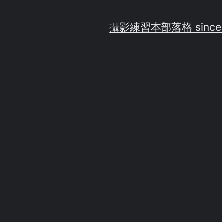
攝影練習
本部落格 since