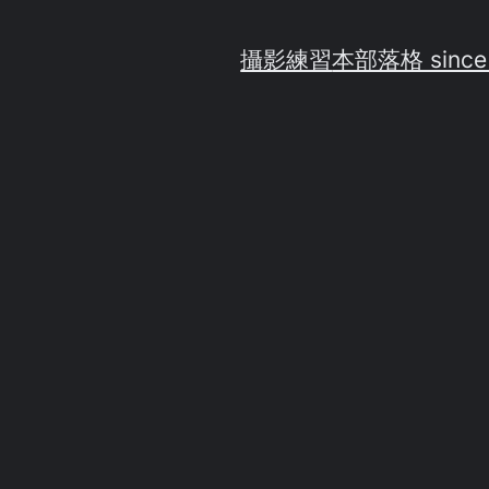
攝影練習
本部落格 since