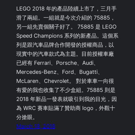
LEGO 2018 年的產品陸續上市了，三月手
滑了兩組。一組就是今次介紹的 75885，
另一組先賣個關子好了。 75885 是 LEGO
Speed Champions 系列的新產品。這個系
列是跟汽車品牌合作開發的授權商品，以
現實中的汽車款式為主題。目前授權車廠
已經有 Ferrari、Porsche、Audi、
Mercedes-Benz、Ford、Bugatti、
McLaren、Chevrolet。 對於車車一向很
有愛的我也收集了不少盒組。75885 則是
2018 年新品一發表就吸引到我的目光，因
為 WRC 賽車貼滿了贊助商 logo，外觀十
分搶眼。
March 18, 2018