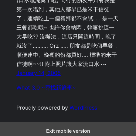
第一次嚐到，其他人都早已是米干信徒
了，連續吃上一個禮拜都不會膩….. 是一天
三餐都吃哦~ 也許你會納悶，幹嘛挑這一
大早吃?? 沒辦法，這店只開這時間，晚了
就沒了………. Orz ….. 朋友都是吃個早餐，
順便連中、晚餐的份都買好…. 標準的米干
信徒啊~~!! 附上照片讓大家流口水~~
January 14, 2005
What 3.0 ~尋找新鮮事~
Proudly powered by
WordPress
Exit mobile version