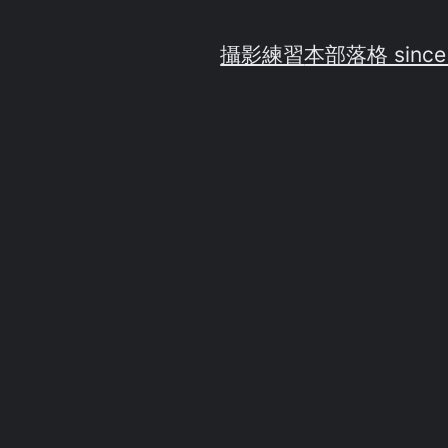
攝影練習
本部落格 since