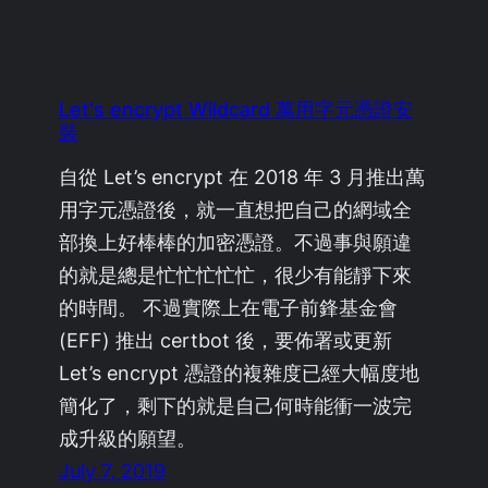
Let's encrypt Wildcard 萬用字元憑證安
裝
自從 Let’s encrypt 在 2018 年 3 月推出萬
用字元憑證後，就一直想把自己的網域全
部換上好棒棒的加密憑證。不過事與願違
的就是總是忙忙忙忙忙，很少有能靜下來
的時間。 不過實際上在電子前鋒基金會
(EFF) 推出 certbot 後，要佈署或更新
Let’s encrypt 憑證的複雜度已經大幅度地
簡化了，剩下的就是自己何時能衝一波完
成升級的願望。
July 7, 2019