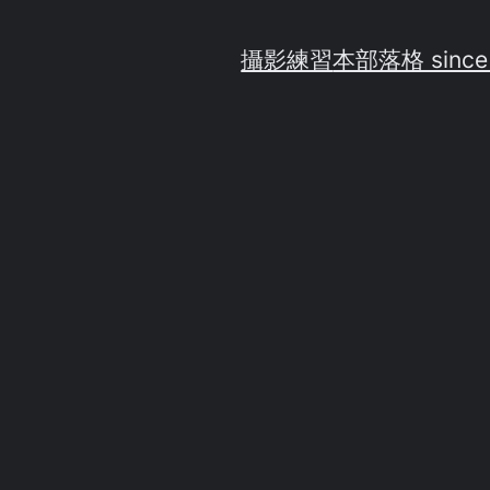
攝影練習
本部落格 since