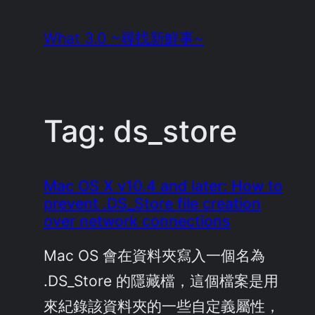
Skip
What 3.0 ~尋找新鮮事~
to
content
Tag:
ds_store
Mac OS X v10.4 and later: How to
prevent .DS_Store file creation
over network connections
Mac OS 會在資料夾寫入一個名為
.DS_Store 的隱藏檔，這個檔案是用
來紀錄該資料夾的一些自定義屬性，