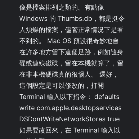
像是檔案排列之類的。有點像
Windows 的 Thumbs.db，都是挺令
人煩燥的檔案，儘管正常情況下是看
不到的。 Mac OS 預設很奇妙地會
在許多地方留下這個足跡，例如隨身
碟或連線磁碟，留在本機就算了，留
在非本機硬碟真的很惱人。 還好，
這個設定是可以修改的，打開
Terminal 輸入以下指令： defaults
write com.apple.desktopservices
DSDontWriteNetworkStores true
如果要改回來，在 Terminal 輸入以