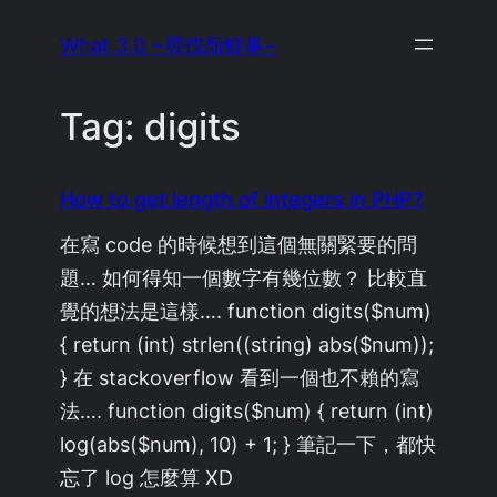
Skip
What 3.0 ~尋找新鮮事~
to
content
Tag:
digits
How to get length of integers in PHP?
在寫 code 的時候想到這個無關緊要的問
題… 如何得知一個數字有幾位數？ 比較直
覺的想法是這樣…. function digits($num)
{ return (int) strlen((string) abs($num));
} 在 stackoverflow 看到一個也不賴的寫
法…. function digits($num) { return (int)
log(abs($num), 10) + 1; } 筆記一下，都快
忘了 log 怎麼算 XD