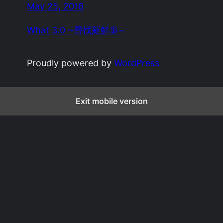
May 25, 2016
What 3.0 ~尋找新鮮事~
Proudly powered by
WordPress
Exit mobile version