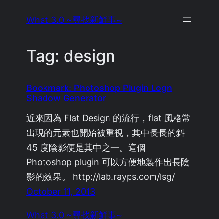
Skip
What 3.0 ~尋找新鮮事~
to
content
Tag:
design
Bookmark: Photoshop Plugin Logn
Shadow Generator
近來因為 Flat Design 的流行，flat 風格常
出現的元素也開始被重視，其中長長的斜
45 度陰影便是其中之一。這個
Photoshop plugin 可以方便地製作出長陰
影的效果。 http://lab.rayps.com/lsg/
October 11, 2013
What 3.0 ~尋找新鮮事~