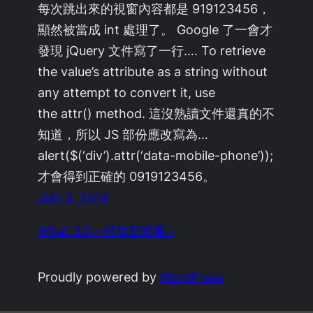
每次跳出來的視窗內容都是 919123456，
顯然被當成 int 處理了。 Google 了一會才
發現 jQuery 文件寫了一行…. To retrieve
the value’s attribute as a string without
any attempt to convert it, use
the attr() method. 這沒熟讀文件還真的不
知道，所以 JS 部份應改寫為…
alert($(‘div’).attr(‘data-mobile-phone’));
才會得到正確的 0919123456。
July 3, 2014
What 3.0 ~尋找新鮮事~
Proudly powered by
WordPress