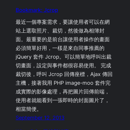
Bookmark: Jcrop
最近一個專案需求，要讓使用者可以在網
站上選取照片、裁切，然後做為相簿封
面。最重要的是前台讓使用者操作的畫面
必須簡單好用，一樣是來自同事推薦的
jQuery 套件 Jcrop。可以簡單地呼叫出裁
切畫面，設定與事件都很容易使用。 完成
裁切後，呼叫 Jcrop 回傳座標，Ajax 傳回
主機，接著我用 PHP image-moo 套件完
成實際的影像處理，再把圖片回傳前端，
使用者就能看到一張即時的封面圖片了，
相當簡便。
September 12, 2013