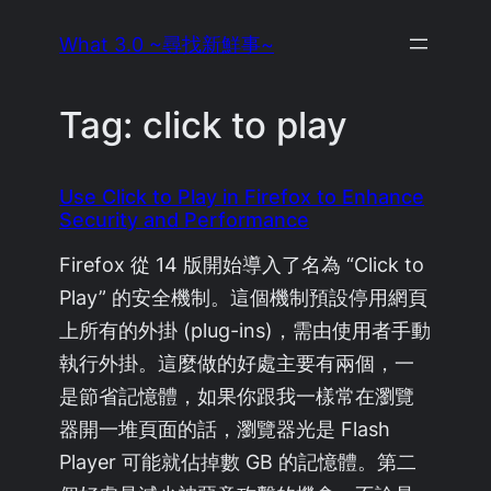
Skip
What 3.0 ~尋找新鮮事~
to
content
Tag:
click to play
Use Click to Play in Firefox to Enhance
Security and Performance
Firefox 從 14 版開始導入了名為 “Click to
Play” 的安全機制。這個機制預設停用網頁
上所有的外掛 (plug-ins)，需由使用者手動
執行外掛。這麼做的好處主要有兩個，一
是節省記憶體，如果你跟我一樣常在瀏覽
器開一堆頁面的話，瀏覽器光是 Flash
Player 可能就佔掉數 GB 的記憶體。第二