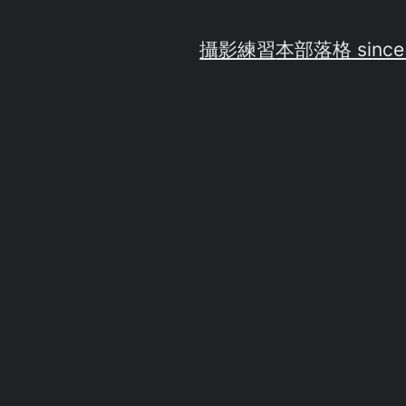
攝影練習
本部落格 since