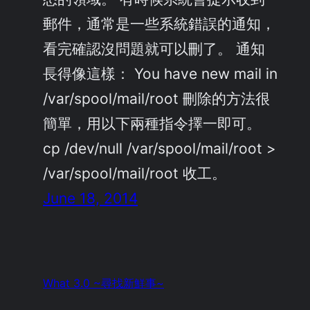
郵件，通常是一些系統錯誤的通知，
看完確認沒問題就可以刪了。 通知
長得像這樣： You have new mail in
/var/spool/mail/root 刪除的方法很
簡單，用以下兩種指令擇一即可。
cp /dev/null /var/spool/mail/root >
/var/spool/mail/root 收工。
June 18, 2014
What 3.0 ~尋找新鮮事~