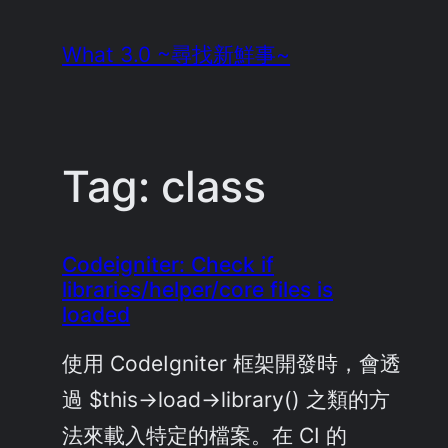
Skip
What 3.0 ~尋找新鮮事~
to
content
Tag:
class
Codeigniter: Check if
libraries/helper/core files is
loaded
使用 CodeIgniter 框架開發時，會透
過 $this->load->library() 之類的方
法來載入特定的檔案。在 CI 的