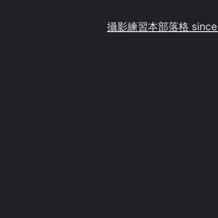
攝影練習
本部落格 since