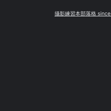
攝影練習
本部落格 since