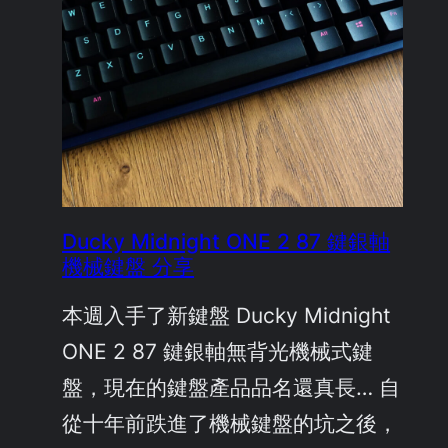
Ducky Midnight ONE 2 87 鍵銀軸
機械鍵盤 分享
本週入手了新鍵盤 Ducky Midnight
ONE 2 87 鍵銀軸無背光機械式鍵
盤，現在的鍵盤產品品名還真長… 自
從十年前跌進了機械鍵盤的坑之後，