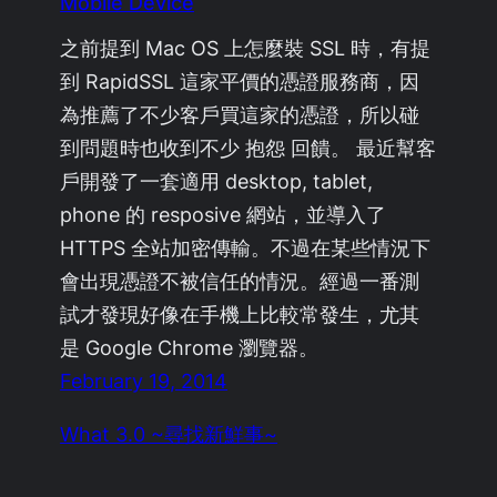
Mobile Device
之前提到 Mac OS 上怎麼裝 SSL 時，有提
到 RapidSSL 這家平價的憑證服務商，因
為推薦了不少客戶買這家的憑證，所以碰
到問題時也收到不少 抱怨 回饋。 最近幫客
戶開發了一套適用 desktop, tablet,
phone 的 resposive 網站，並導入了
HTTPS 全站加密傳輸。不過在某些情況下
會出現憑證不被信任的情況。經過一番測
試才發現好像在手機上比較常發生，尤其
是 Google Chrome 瀏覽器。
February 19, 2014
What 3.0 ~尋找新鮮事~