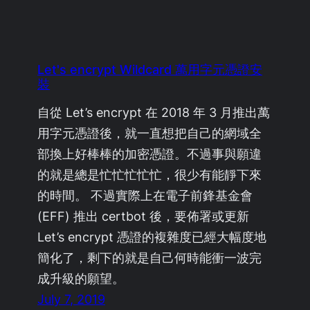
Let's encrypt Wildcard 萬用字元憑證安
裝
自從 Let’s encrypt 在 2018 年 3 月推出萬
用字元憑證後，就一直想把自己的網域全
部換上好棒棒的加密憑證。不過事與願違
的就是總是忙忙忙忙忙，很少有能靜下來
的時間。 不過實際上在電子前鋒基金會
(EFF) 推出 certbot 後，要佈署或更新
Let’s encrypt 憑證的複雜度已經大幅度地
簡化了，剩下的就是自己何時能衝一波完
成升級的願望。
July 7, 2019