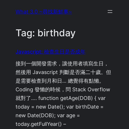
Skip
What 3.0 ~尋找新鮮事~
to
content
Tag:
birthday
Javascript: 檢查生日是否成年
接到一個開發需求，讓使用者填寫生日，
然後用 Javascript 判斷是否滿二十歲。但
是需要檢查到月和日… 總覺得有點懶。
Coding 發懶的時候，問 Stack Overflow
就對了…. function getAge(DOB) { var
today = new Date(); var birthDate =
new Date(DOB); var age =
today.getFullYear() –