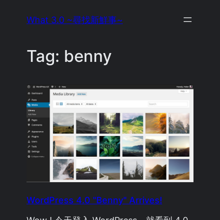
Skip
What 3.0 ~尋找新鮮事~
to
content
Tag:
benny
WordPress 4.0 "Benny" Arrives!