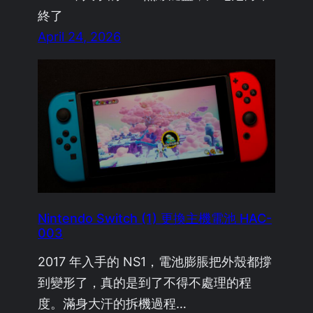
終了
April 24, 2026
Nintendo Switch (1) 更換主機電池 HAC-
003
2017 年入手的 NS1，電池膨脹把外殼都撐
到變形了，真的是到了不得不處理的程
度。滿身大汗的拆機過程…