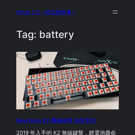
Skip
What 3.0 ~尋找新鮮事~
to
content
Tag:
battery
Keychron K2 機械鍵盤 移除電池
2019 年入手的 K2 無線鍵盤，鋰電池壽命