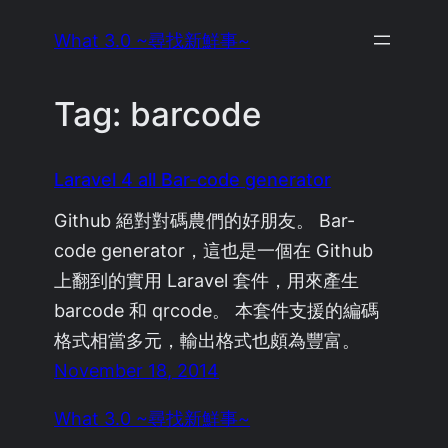
Skip
What 3.0 ~尋找新鮮事~
to
content
Tag:
barcode
Laravel 4 all Bar-code generator
Github 絕對對碼農們的好朋友。 Bar-
code generator，這也是一個在 Github
上翻到的實用 Laravel 套件，用來產生
barcode 和 qrcode。 本套件支援的編碼
格式相當多元，輸出格式也頗為豐富。
November 18, 2014
What 3.0 ~尋找新鮮事~