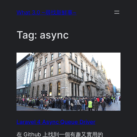
Skip
What 3.0 ~尋找新鮮事~
to
content
Tag:
async
Laravel 4 Async Queue Driver
在 Github 上找到一個有趣又實用的