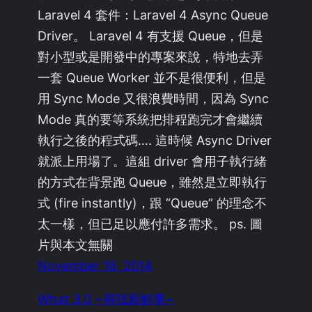
Laravel 4 套件：Laravel 4 Async Queue
Driver。 Laravel 4 有支援 Queue，但是
對小型或是開發中的專案來說，特地去弄
一套 Queue Worker 並不是很便利，但是
用 Sync Mode 又很浪費時間，因為 Sync
Mode 真的要等系統把排程跑完才會繼續
執行之後的程式碼…. 這時候 Async Driver
就派上用場了。這組 driver 會用子執行緒
的方式在背景跑 Queue，雖然是立即執行
式 (fire instantly)，跟 “Queue” 的理念不
太一樣，但已足以應付許多需求。 ps. 圖
片與本文無關
November 18, 2014
What 3.0 ~尋找新鮮事~