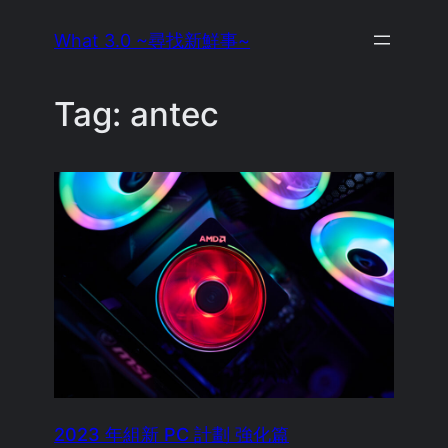
Skip
What 3.0 ~尋找新鮮事~
to
content
Tag:
antec
2023 年組新 PC 計劃 強化篇