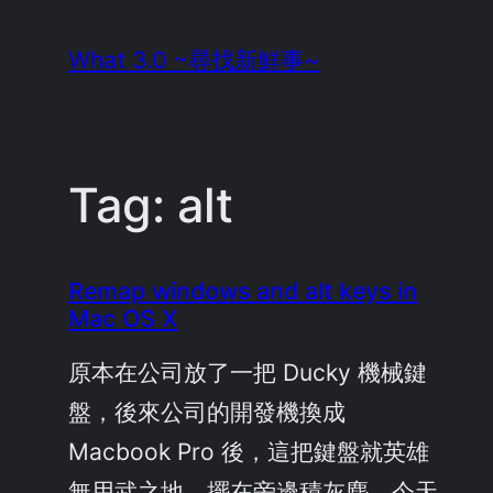
Skip
What 3.0 ~尋找新鮮事~
to
content
Tag:
alt
Remap windows and alt keys in
Mac OS X
原本在公司放了一把 Ducky 機械鍵
盤，後來公司的開發機換成
Macbook Pro 後，這把鍵盤就英雄
無用武之地，擺在旁邊積灰塵。今天