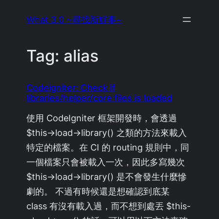
Skip
What 3.0 ~尋找新鮮事~
to
content
Tag:
alias
Codeigniter: Check if
libraries/helper/core files is loaded
使用 CodeIgniter 框架開發時，會透過
$this->load->library() 之類的方法來載入
特定的檔案。在 CI 的 routing 規則中，同
一個檔案只會被載入一次，因此多寫幾次
$this->load->library() 是不會發生什麼慘
劇的。 不過有時候還是想確認到底某
class 有沒有載入過，而不想到處丟 $this-