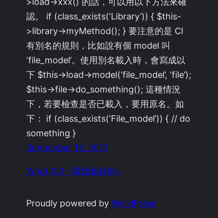
>load->xxx() 的話，可以用以下方法來確
認。 if (class_exists(‘Library’)) { $this-
>library->myMethod(); } 要注意的是 CI
有別名的規則，比如說有個 model 叫
‘file_model’。使用別名載入時，會寫成以
下 $this->load->model(‘file_model’, ‘file’);
$this->file->do_something(); 這種情況
下，若要檢查是否已載入，要用原名。如
下： if (class_exists(‘File_model’)) { // do
something }
September 13, 2013
What 3.0 ~尋找新鮮事~
Proudly powered by
WordPress