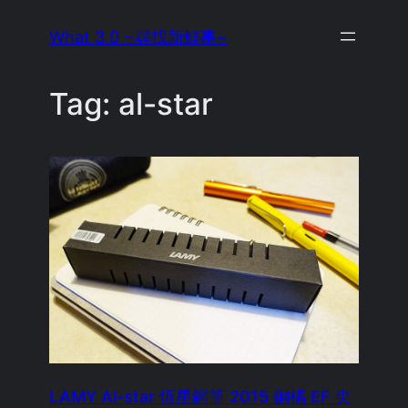
Skip
What 3.0 ~尋找新鮮事~
to
content
Tag:
al-star
LAMY Al-star 恆星鋼筆 2015 銅橘 EF 尖