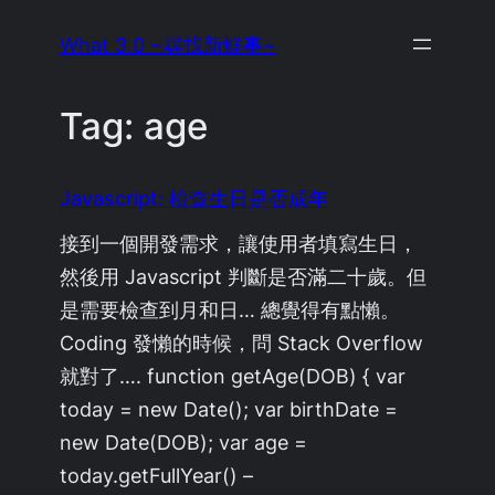
Skip
What 3.0 ~尋找新鮮事~
to
content
Tag:
age
Javascript: 檢查生日是否成年
接到一個開發需求，讓使用者填寫生日，
然後用 Javascript 判斷是否滿二十歲。但
是需要檢查到月和日… 總覺得有點懶。
Coding 發懶的時候，問 Stack Overflow
就對了…. function getAge(DOB) { var
today = new Date(); var birthDate =
new Date(DOB); var age =
today.getFullYear() –