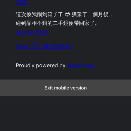
OSS
這次換我踢到箱子了 😎 猶豫了一個月後，
碰到品相不錯的二手鏡便帶回家了。
April 4, 2023
What 3.0 ~尋找新鮮事~
Proudly powered by
WordPress
Exit mobile version