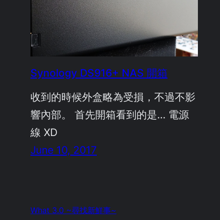
Synology DS916+ NAS 開箱
收到的時候外盒略為受損，不過不影
響內部。 首先開箱看到的是… 電源
線 XD
June 10, 2017
What 3.0 ~尋找新鮮事~