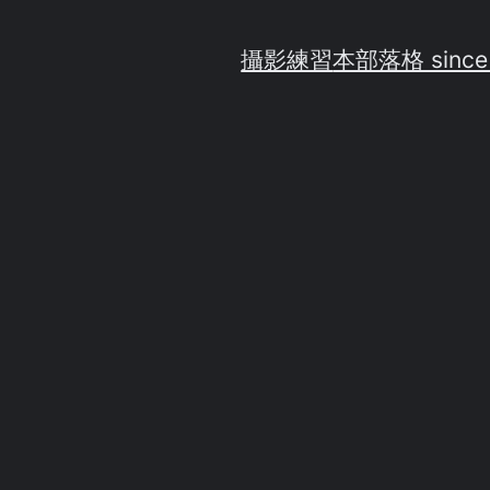
攝影練習
本部落格 since