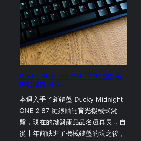
Ducky Midnight ONE 2 87 鍵銀軸
機械鍵盤 分享
本週入手了新鍵盤 Ducky Midnight
ONE 2 87 鍵銀軸無背光機械式鍵
盤，現在的鍵盤產品品名還真長… 自
從十年前跌進了機械鍵盤的坑之後，