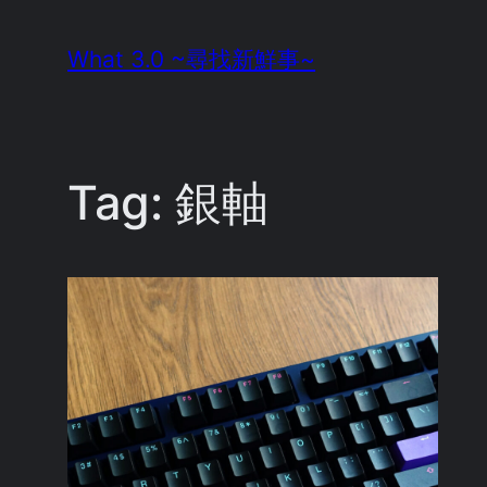
Skip
What 3.0 ~尋找新鮮事~
to
content
Tag:
銀軸