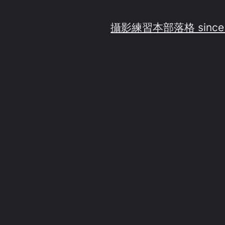
攝影練習
本部落格 since