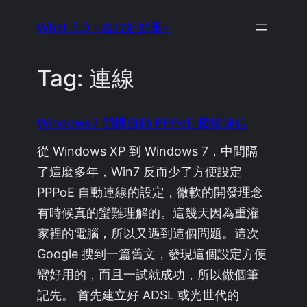
Skip
What 3.0 ~尋找新鮮事~
to
content
Tag:
連線
Windows7 開機自動 PPPoE 撥接連線
從 Windows XP 到 Windows 7，中間隔
了這麼多年，Win7 反而少了方便設定
PPPoE 自動連線的設定，微軟的開發理念
有時候真的蠻難理解的。這幾天因為重灌
家裡的電腦，所以又遇到這個問題。這次
Google 搜到一篇舊文，發現這個設定方便
蠻好用的，而且一試就成功，所以做個筆
記先。 首先建立好 ADSL 或光世代的