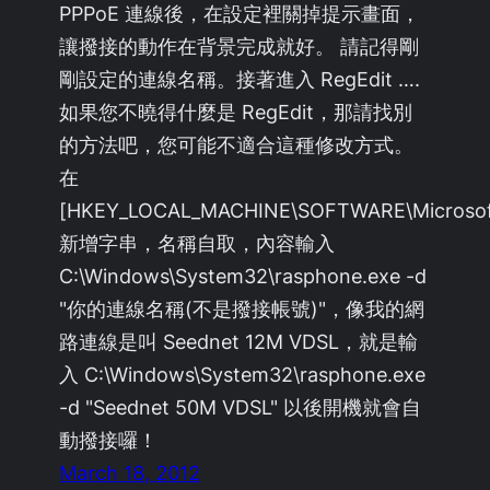
PPPoE 連線後，在設定裡關掉提示畫面，
讓撥接的動作在背景完成就好。 請記得剛
剛設定的連線名稱。接著進入 RegEdit ….
如果您不曉得什麼是 RegEdit，那請找別
的方法吧，您可能不適合這種修改方式。
在
[HKEY_LOCAL_MACHINE\SOFTWARE\Microsoft\
新增字串，名稱自取，內容輸入
C:\Windows\System32\rasphone.exe -d
"你的連線名稱(不是撥接帳號)"，像我的網
路連線是叫 Seednet 12M VDSL，就是輸
入 C:\Windows\System32\rasphone.exe
-d "Seednet 50M VDSL" 以後開機就會自
動撥接囉！
March 18, 2012