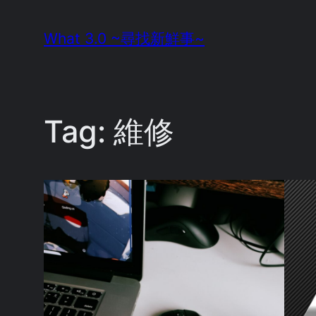
Skip
What 3.0 ~尋找新鮮事~
to
content
Tag:
維修