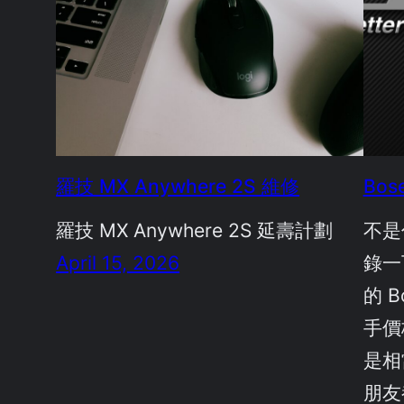
羅技 MX Anywhere 2S 維修
Bos
羅技 MX Anywhere 2S 延壽計劃
不是
April 15, 2026
錄一
的 B
手價
是相
朋友