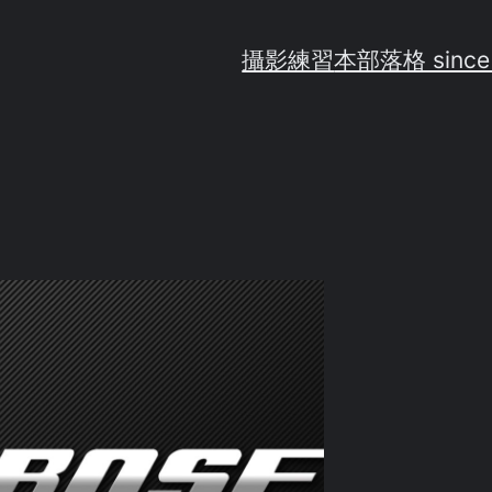
攝影練習
本部落格 since