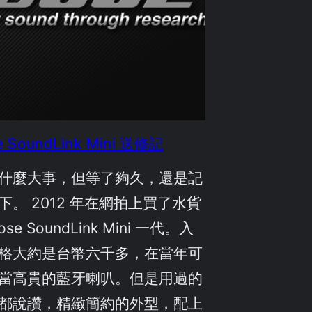
e SoundLink Mini 送修記
什麼大事，但等了夠久，還是記
下。 2012 年在網拍上買了水貨
ose SoundLink Mini 一代。入
格大約是台幣六千多，在當年可
當高貴的藍牙喇叭。但是用過的
都說讚，精緻簡約的外型，配上