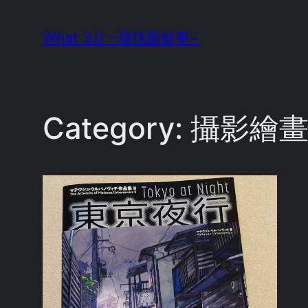
Skip
What 3.0 ~尋找新鮮事~
to
content
Category:
攝影繪