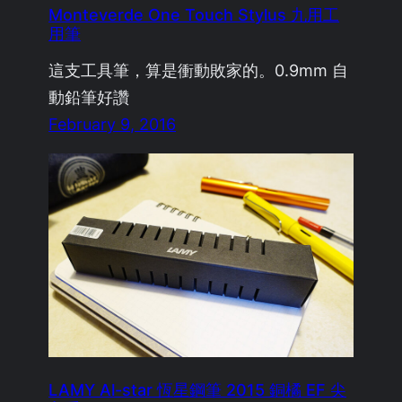
Monteverde One Touch Stylus 九用工
用筆
這支工具筆，算是衝動敗家的。0.9mm 自
動鉛筆好讚
February 9, 2016
LAMY Al-star 恆星鋼筆 2015 銅橘 EF 尖