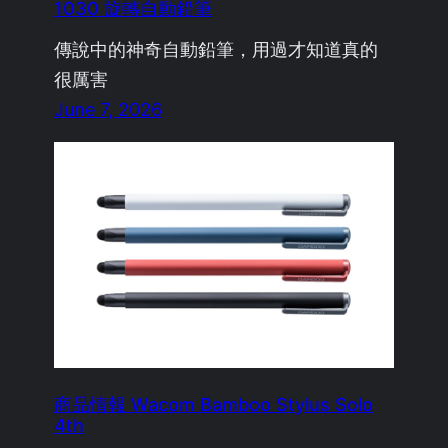
1030 旋轉自動鉛筆
傳說中的神奇自動鉛筆，用過才知道真的
很厲害
June 7, 2026
商品情報 Wacom Bamboo Stylus Solo
4th