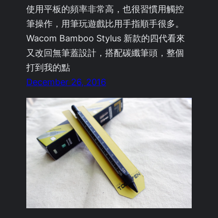
使用平板的頻率非常高，也很習慣用觸控
筆操作，用筆玩遊戲比用手指順手很多。
Wacom Bamboo Stylus 新款的四代看來
又改回無筆蓋設計，搭配碳纖筆頭，整個
打到我的點
December 26, 2016