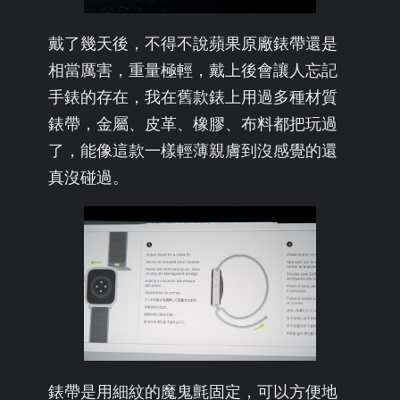
戴了幾天後，不得不說蘋果原廠錶帶還是
相當厲害，重量極輕，戴上後會讓人忘記
手錶的存在，我在舊款錶上用過多種材質
錶帶，金屬、皮革、橡膠、布料都把玩過
了，能像這款一樣輕薄親膚到沒感覺的還
真沒碰過。
錶帶是用細紋的魔鬼氈固定，可以方便地