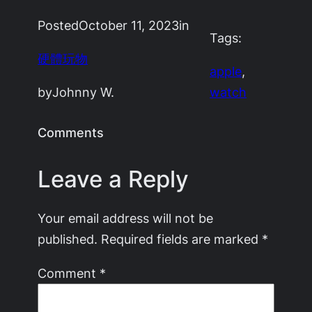
Posted
October 11, 2023
in
Tags:
硬體玩物
apple
, 
by
Johnny W.
watch
Comments
Leave a Reply
Your email address will not be
published.
Required fields are marked
*
Comment
*