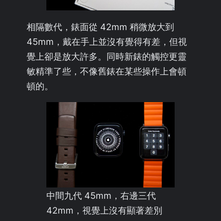
相隔數代，錶面從 42mm 稍微放大到
45mm，戴在手上並沒有覺得有差，但視
覺上卻是放大許多。同時新錶的觸控更靈
敏精準了些，不像舊錶在某些操作上會頓
頓的。
中間九代 45mm，右邊三代
42mm，視覺上沒有顯著差別