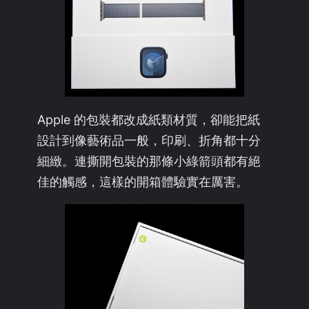
Apple 的包裝都改成紙類材質，卻能把紙
設計到像藝術品一般，印刷、折角都十分
細緻。連撕開包裝的那條小綠箭頭都有絕
佳的觸感，這樣的開箱體驗實在厲害。