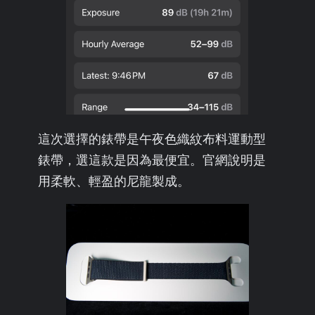
這次選擇的錶帶是午夜色織紋布料運動型
錶帶，選這款是因為最便宜。官網說明是
用柔軟、輕盈的尼龍製成。