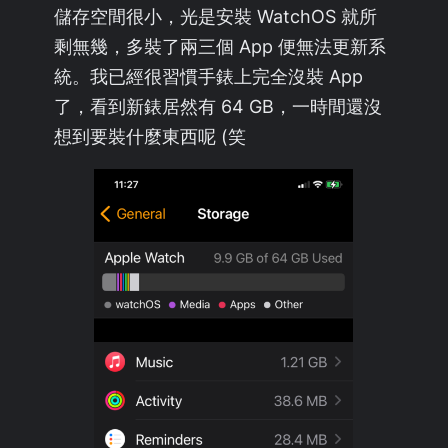
儲存空間很小，光是安裝 WatchOS 就所
剩無幾，多裝了兩三個 App 便無法更新系
統。我已經很習慣手錶上完全沒裝 App
了，看到新錶居然有 64 GB，一時間還沒
想到要裝什麼東西呢 (笑