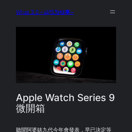
Skip
What 3.0 ~尋找新鮮事~
to
content
Apple Watch Series 9
微開箱
聽聞阿婆錶九代今年會發表，早已決定等