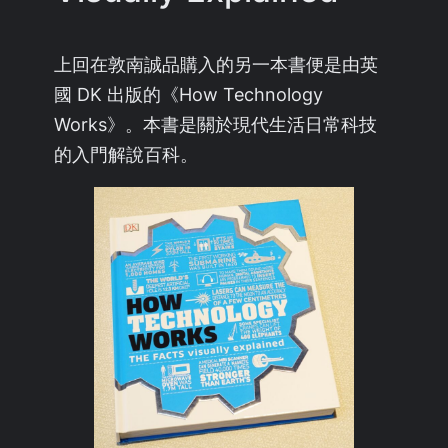
上回在敦南誠品購入的另一本書便是由英
國 DK 出版的《How Technology
Works》。本書是關於現代生活日常科技
的入門解說百科。