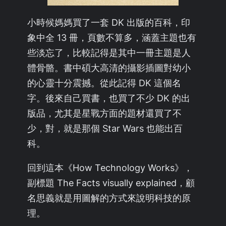
小時候媽媽買了一套 DK 出版的百科，印
象中全 13 冊，頁數不算多，涵蓋主題也有
些淡忘了，比較記得是其中一冊主題是人
體骨骼。書中碩大高清的攝影插圖對幼小
的心靈十分震撼。從此記得 DK 這個名
字。後來自己買書，也買了不少 DK 的出
版品，尤其是星戰方面的題材還買了不
少，對，就是那個 Star Wars 也能出百
科。
回到這本《How Technology Works》，
副標題 The Facts visually explained，顧
名思義就是用圖解的方式來說明科技的原
理。