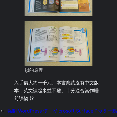
鎖的原理
入手價大約一千元。本書應該沒有中文版
本，英文讀起來並不難。十分適合當作睡
前讀物 (?
←
強制 WordPress 使
Microsoft Surface Pro 5 一點