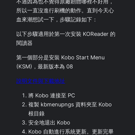
不過因為也不覺得原廠韌體哪裡不好用，
所以一直沒進行刷機的動作。直到今天心
血來潮想試一下，步驟記錄如下：
以下步驟適用於第一次安裝 KOReader 的
閱讀器
第一個部分是安裝 Kobo Start Menu
(KSM)，最新版本為 08
說明文件與下載地址
將 Kobo 連接至 PC
複製 kbmenupngs 資料夾至 Kobo
根目錄
安全地退出 Kobo
Kobo 自動進行系統更新。更新完畢