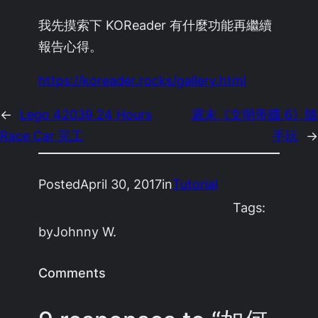
我先摸索下 KOReader 有什麼功能再繼續
報告心得。
https://koreader.rocks/gallery.html
←
Lego 42039 24 Hours
週末《文明帝國 6》隨
Race Car 完工
手玩
→
Posted
April 30, 2017
in
Tutorial
Tags:
by
Johnny W.
Comments