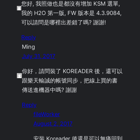
您好, 我照做也是都沒有增加 KSM 選單,
我的 H2O 第一版, FW 版本是 4.3.9084,
可以請問是哪裡出差錯了嗎? 謝謝!
Reply
Ming
July 31, 2017
你好，請問裝了 KOREADER 後，還可以
跟樂天輸誠的帳號同步，把線上買的書
傳送進機器中嗎? 謝謝
Reply
fileWorker
August 2, 2017
安裝 Koreader 後還是可以無痛回到