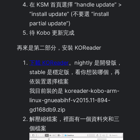
在 KSM 首頁選擇 “handle update” >
“install update” (不要選 “install
partial update”)
待 Kobo 更新完成
再來是第二部分，安裝 KOReader
下載 KOReader
。nightly 是開發版，
stable 是穩定版，看你想裝哪個，再
依裝置選擇檔案
我目前裝的是 koreader-kobo-arm-
linux-gnueabihf-v2015.11-894-
gd168db9.zip
解壓縮檔案，裡面有一個資料夾和三
個檔案