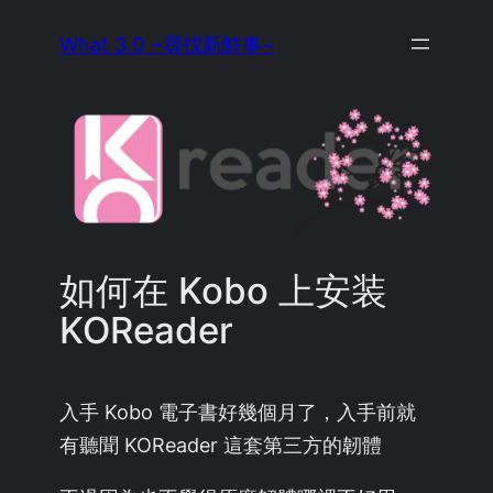
Skip
What 3.0 ~尋找新鮮事~
to
content
如何在 Kobo 上安装
KOReader
入手 Kobo 電子書好幾個月了，入手前就
有聽聞 KOReader 這套第三方的韌體