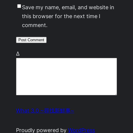
Save my name, email, and website in
this browser for the next time I
comment.
Δ
What 3.0 ~尋找新鮮事~
Proudly powered by
WordPress