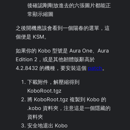
後確認剛剛放進去的六張圖片都能正
常顯示縮圖
之後開機應該會看到一個陽春的選單，這
個便是 KSM。
如果你的 Kobo 型號是 Aura One、Aura
Edition 2，或是其他韌體版辭高於
4.2.8432 的機種，要安裝這個
patch
。
下載附件，解壓縮得到
KoboRoot.tgz
將 KoboRoot.tgz 複製到 Kobo 的
.kobo 資料夾，注意這是一個隱藏的
資料夾
安全地退出 Kobo