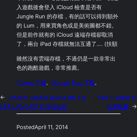
入遊戲後會登入 iCloud 檢查是否有
Jungle Run 的存檔，有的話可以得到額外
的 Lum，用來買角色或是美術圖都不錯。
但是前作就有的 iCloud 遠端存檔卻取消
了，兩台 iPad 存檔就無法互通了…. (扶額
雖然沒有雲端存檔，不過仍是一款非常出
色的跑酷遊戲，非常推薦。
iTunes 下載
。
Google Play 下載
。
←
Elecom Logitec Bluetooth 4.0
Trials Frontier 特
LBT-UAN04C1 藍牙接收器
技摩托賽
→
Posted
April 11, 2014