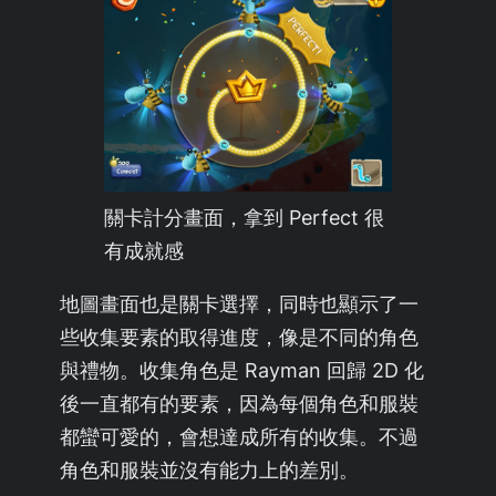
關卡計分畫面，拿到 Perfect 很
有成就感
地圖畫面也是關卡選擇，同時也顯示了一
些收集要素的取得進度，像是不同的角色
與禮物。收集角色是 Rayman 回歸 2D 化
後一直都有的要素，因為每個角色和服裝
都蠻可愛的，會想達成所有的收集。不過
角色和服裝並沒有能力上的差別。