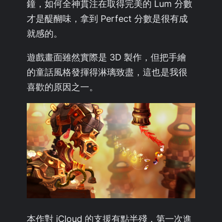
鐘，如何全神貫注在取得完美的 Lum 分數
才是醍醐味，拿到 Perfect 分數是很有成
就感的。
遊戲畫面雖然實際是 3D 製作，但把手繪
的童話風格發揮得淋璃致盡，這也是我很
喜歡的原因之一。
本作對 iCloud 的支援有點半殘，第一次進