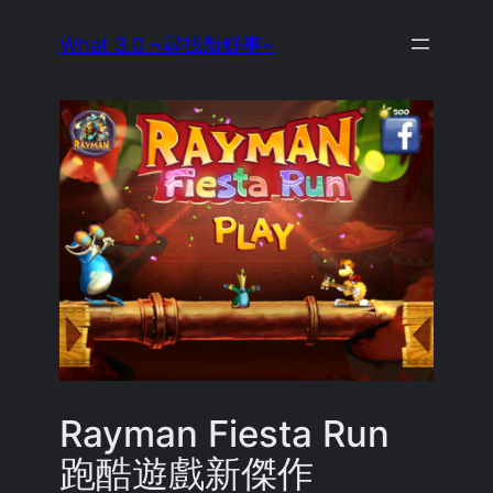
Skip
What 3.0 ~尋找新鮮事~
to
content
Rayman Fiesta Run
跑酷遊戲新傑作