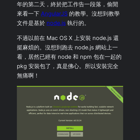
年的第二天，終於把工作告一段落，偷閒
來看一下
AngularJS
的教學。沒想到教學
文件是基於
node.js
執行的。
不過以前在 Mac OS X 上安裝 node.js 還
挺麻煩的。沒想到跑去 node.js 網站上一
看，居然已經有 node 和 npm 包在一起的
pkg 安裝包了，真是佛心。所以安裝完全
無痛啊！