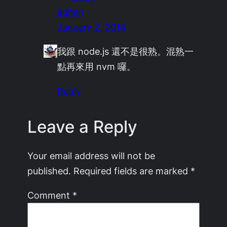
admin
January 2, 2014
我跟 node.js 還不是很熟。混熟一
點再來用 nvm 囉。
Reply
Leave a Reply
Your email address will not be
published.
Required fields are marked
*
Comment
*