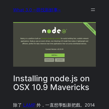
Skip
What 3.0 ~尋找新鮮事~
to
content
Installing node.js on
OSX 10.9 Mavericks
除了
LAMP
外，一直想學點新把戲。2014