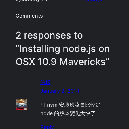
Comments
2 responses to
“Installing node.js on
OSX 10.9 Mavericks”
佑樣
January 2, 2014
用 nvm 安裝應該會比較好
node 的版本變化太快了
Reply