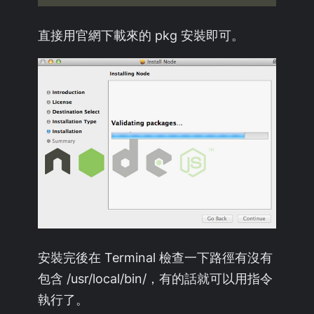
直接用官網下載來的 pkg 安裝即可。
安裝完後在 Terminal 檢查一下路徑有沒有
包含 /usr/local/bin/，有的話就可以用指令
執行了。