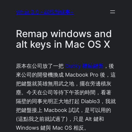
Skip
What 3.0 ~尋找新鮮事~
to
content
Remap windows and
alt keys in Mac OS X
原本在公司放了一把
Ducky 機械鍵盤
，後
來公司的開發機換成 Macbook Pro 後，這
把鍵盤就英雄無用武之地，擺在旁邊積灰
塵。今天在公司等待下午茶的時間，看著
隔壁的同事光明正大地打起 Diablo3，我就
把鍵盤接上 Macbook 試試，是可以用的
(這點我之前就試過了)，只是 Alt 鍵和
Windows 鍵與 Mac OS 相反。