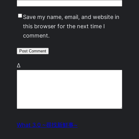
Save my name, email, and website in
this browser for the next time I
comment.
Δ
What 3.0 ~尋找新鮮事~