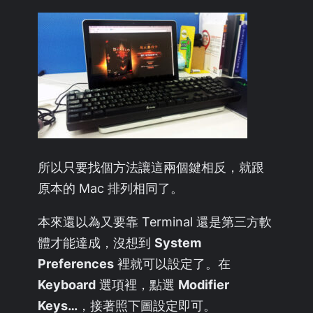
所以只要找個方法讓這兩個鍵相反，就跟
原本的 Mac 排列相同了。
本來還以為又要靠 Terminal 還是第三方軟
體才能達成，沒想到
System
Preferences
裡就可以設定了。在
Keyboard
選項裡，點選
Modifier
Keys…
，接著照下圖設定即可。