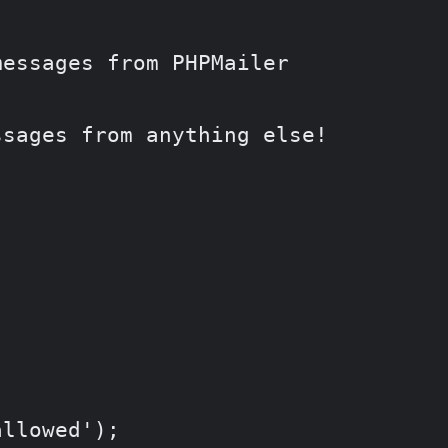
llowed');
