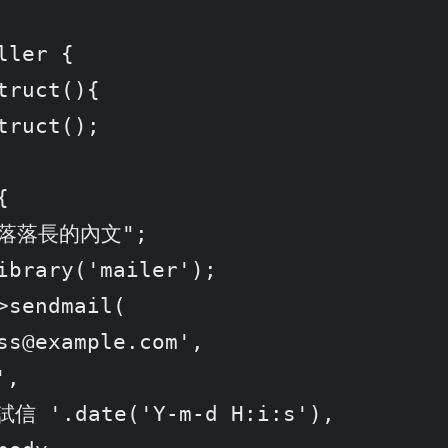
ler {
