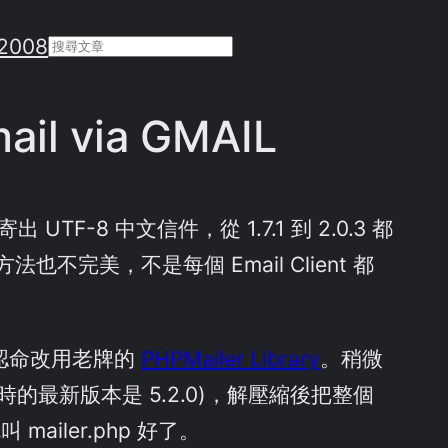
2008
Search
ail via GMAIL
 UTF-8 中文信件，從 1.7.1 到 2.0.3 都
也不完美，不是每個 Email Client 都
還是認命改用老牌的
PHPMailer Library
。稍微
完成時的最新版本是 5.2.0)，解壓縮後把整個
就叫 mailer.php 好了。