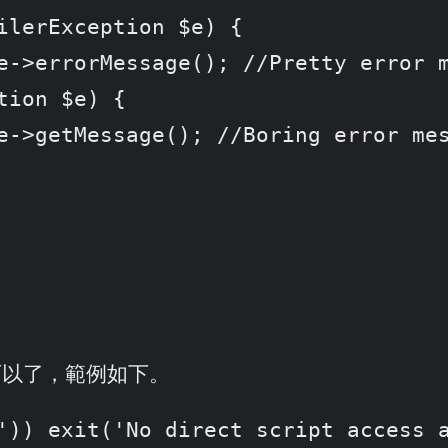
y 就可以了，範例如下。
')) exit('No direct script access a