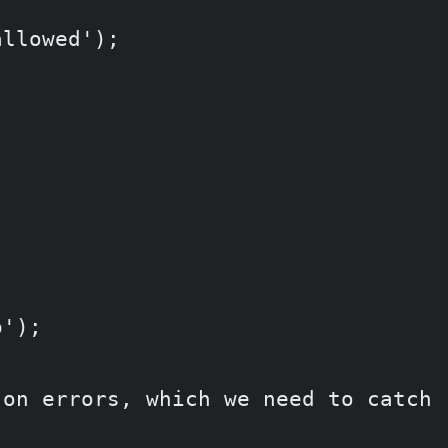
llowed');
