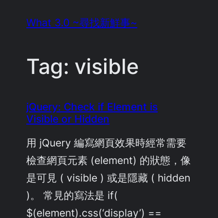
Skip
What 3.0 ~尋找新鮮事~
to
content
Tag:
visible
jQuery: Check if Element is
Visible or Hidden
用 jQuery 編寫網頁效果時經常需要
檢查網頁元素 (element) 的狀態，像
是可見 ( visible ) 或是隱藏 ( hidden
)。 常見的寫法是 if(
$(element).css(‘display’) ==