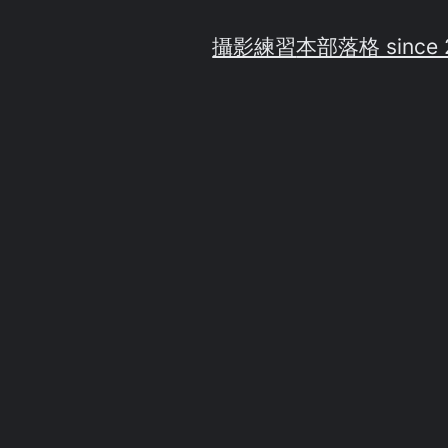
攝影練習
本部落格 since 