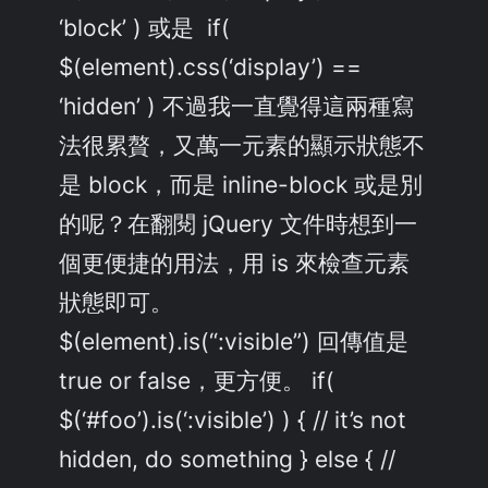
‘block’ ) 或是 if(
$(element).css(‘display’) ==
‘hidden’ ) 不過我一直覺得這兩種寫
法很累贅，又萬一元素的顯示狀態不
是 block，而是 inline-block 或是別
的呢？在翻閱 jQuery 文件時想到一
個更便捷的用法，用 is 來檢查元素
狀態即可。
$(element).is(“:visible”) 回傳值是
true or false，更方便。 if(
$(‘#foo’).is(‘:visible’) ) { // it’s not
hidden, do something } else { //