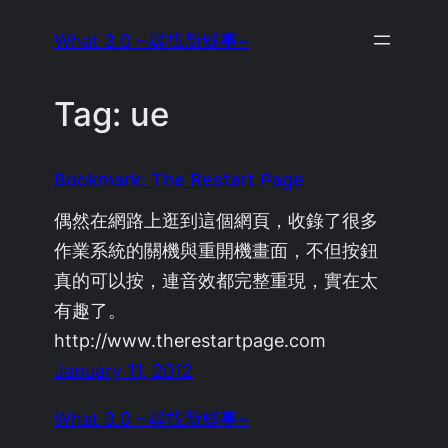
Skip
What 3.0 ~尋找新鮮事~
to
content
Tag:
ue
Bookmark: The Restart Page
偶然在網路上逛到這個網頁，收錄了很多
作業系統的關機與重開機畫面，不但按鈕
真的可以按，連音效都完整重現，實在太
有趣了。
http://www.therestartpage.com
January 11, 2012
What 3.0 ~尋找新鮮事~