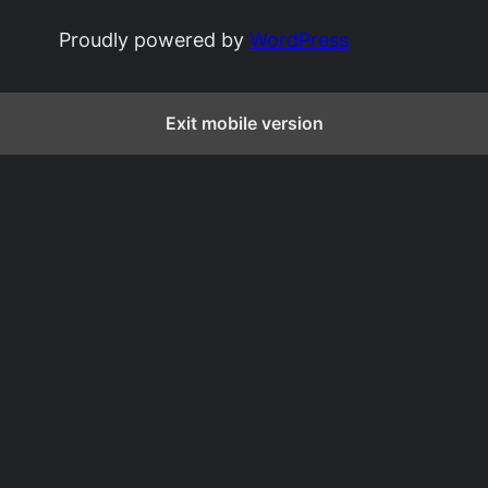
Proudly powered by
WordPress
Exit mobile version