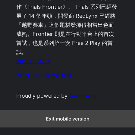
作《Trials Frontier》。 Trials 系列已經發
展了 14 個年頭，開發商 RedLynx 已經將
「越野賽車」這個題材發揮得相當出色而
成熟。Frontier 則是在行動平台上的首次
嘗試，也是系列第一次 Free 2 Play 的嘗
試。
April 14, 2014
What 3.0 ~尋找新鮮事~
Proudly powered by
WordPress
Exit mobile version