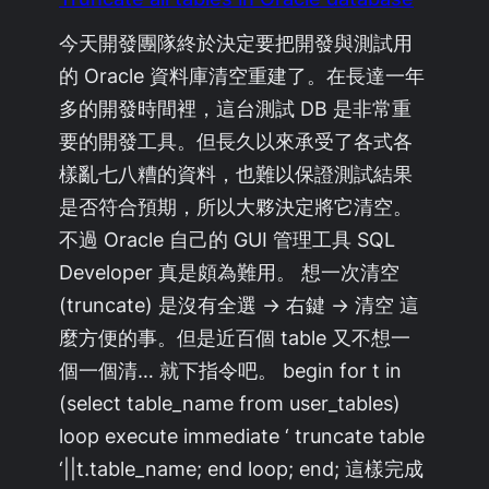
今天開發團隊終於決定要把開發與測試用
的 Oracle 資料庫清空重建了。在長達一年
多的開發時間裡，這台測試 DB 是非常重
要的開發工具。但長久以來承受了各式各
樣亂七八糟的資料，也難以保證測試結果
是否符合預期，所以大夥決定將它清空。
不過 Oracle 自己的 GUI 管理工具 SQL
Developer 真是頗為難用。 想一次清空
(truncate) 是沒有全選 -> 右鍵 -> 清空 這
麼方便的事。但是近百個 table 又不想一
個一個清… 就下指令吧。 begin for t in
(select table_name from user_tables)
loop execute immediate ‘ truncate table
‘||t.table_name; end loop; end; 這樣完成