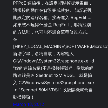
PPPoE 連線後，在設定裡關掉提示畫面，
讓撥接的動作在背景完成就好。 請記得剛
剛設定的連線名稱。接著進入 RegEdit ….
如果您不曉得什麼是 RegEdit，那請找別
的方法吧，您可能不適合這種修改方式。
在
[HKEY_LOCAL_MACHINE\SOFTWARE\Microsoft\
新增字串，名稱自取，內容輸入
C:\Windows\System32\rasphone.exe -d
"你的連線名稱(不是撥接帳號)"，像我的網
路連線是叫 Seednet 12M VDSL，就是輸
入 C:\Windows\System32\rasphone.exe
-d "Seednet 50M VDSL" 以後開機就會自
動撥接囉！
March 18, 2012